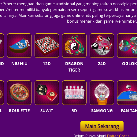
r 7meter menghadirkan game tradisional yang meningkatkan nostalgia peci
er 7meter memiliki banyak permainan seru seperti game suwit khas Indone
u lainnya. Mainkan sekarang juga game online hits paling terpercaya han
bonus menarik dari game live number.
ND
NIU NIU
12D
DRAGON
24D
OGLOK
TIGER
L
ROULETTE
SUWIT
5D
SAMGONG
FAN TA
Main Sekarang
Belum Punya Akun!
Daftar Gratis!