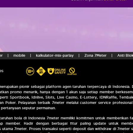
er
|
mobile
|
kalkulator-mix-parlay
|
Zona 7Meter
|
Anti Blok
erupakan pionir sebagai platform agen taruhan terpercaya di Indonesia. 
tkan promo menarik, hanya dengan 1 akun saja setiap member berkesem
ti Sportbook, Idnlive, Slots, Live Casino, E-Lottery, IDNRaffle, Tembak
an Poker. Pelayanan terbaik 7meter melalui customer service profesional
 pertanyaan seputar permainan.
aruhan bola di Indonesia 7meter memiliki komitmen untuk memberikan fas
iap member. Hadir dengan berbagai fitur paling update untuk membe
 utama 7meter. Proses transaksi seperti deposit dan withdraw di 7meter 