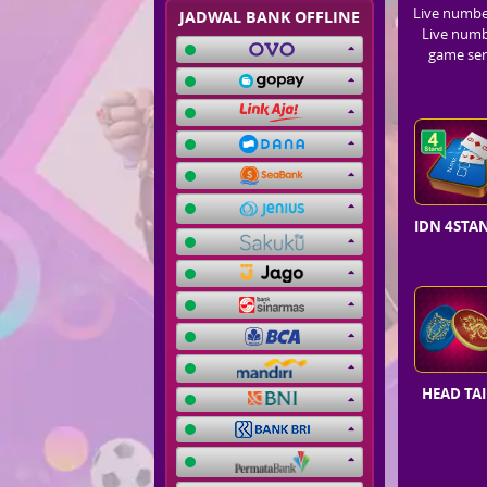
Live numbe
JADWAL BANK OFFLINE
Live numb
game ser
IDN 4STA
HEAD TAI