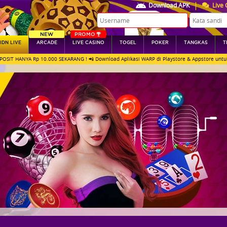
|
Download APK
Live 
NEW
PROMO
IDN LIVE
ARCADE
LIVE CASINO
TOGEL
POKER
TANGKAS
T
YA Rp 10.000 SEKARANG ! 📲 Download Aplikasi WARP di Playstore & Appstore untuk anti 