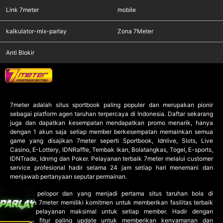
Link 7meter
mobile
kalkulator-mix-parlay
Zona 7Meter
Anti Blokir
7meter
adalah situs sportbook paling populer dan merupakan pionir
sebagai platform agen taruhan terpercaya di Indonesia. Daftar sekarang
juga dan dapatkan kesempatan mendapatkan promo menarik, hanya
dengan 1 akun saja setiap member berkesempatan memainkan semua
game yang disajikan 7meter seperti Sportbook, Idnlive, Slots, Live
Casino, E-Lottery, IDNRaffle, Tembak ikan, Bolatangkas, Togel, E-sports,
IDNTrade, Idnrng dan Poker. Pelayanan terbaik 7meter melalui customer
service profesional hadir selama 24 jam setiap hari menemani dan
menjawab pertanyaan seputar permainan.
Sebagai pelopor dan yang menjadi pertama situs taruhan bola di
Indonesia 7meter memiliki komitmen untuk memberikan fasilitas terbaik
dengan pelayanan maksimal untuk setiap member. Hadir dengan
berbagai fitur paling update untuk memberikan kenyamanan dan