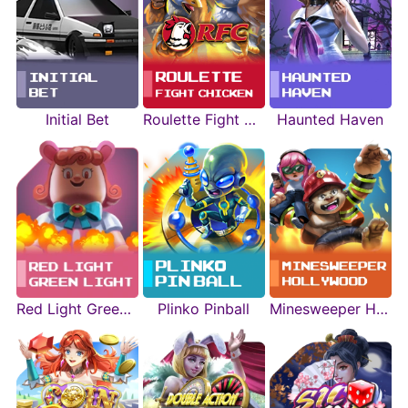
Initial Bet
Haunted Haven
Roulette Fight Chicken
Red Light Green Light
Plinko Pinball
Minesweeper Hollywood